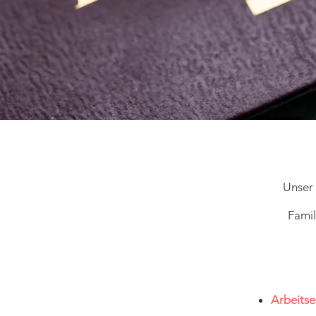
Unser 
Famil
Arbeitse