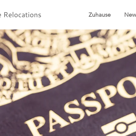
Zuhause
New