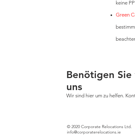
keine P
Green C
bestimmt
beachten
Benötigen Sie 
uns
Wir sind hier um zu helfen. Kon
© 2020 Corporate Relocations Ltd.
info@corporaterelocations.ie