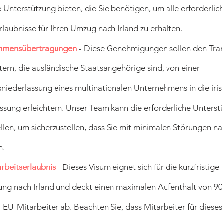
e Unterstützung bieten, die Sie benötigen, um alle erforderlic
rlaubnisse für Ihren Umzug nach Irland zu erhalten.
hmensübertragungen
- Diese Genehmigungen sollen den Tran
tern, die ausländische Staatsangehörige sind, von einer
niederlassung eines multinationalen Unternehmens in die iri
ssung erleichtern. Unser Team kann die erforderliche Unters
ellen, um sicherzustellen, dass Sie mit minimalen Störungen na
n.
arbeitserlaubnis
- Dieses Visum eignet sich für die kurzfristige
ng nach Irland und deckt einen maximalen Aufenthalt von 9
t-EU-Mitarbeiter ab. Beachten Sie, dass Mitarbeiter für diese