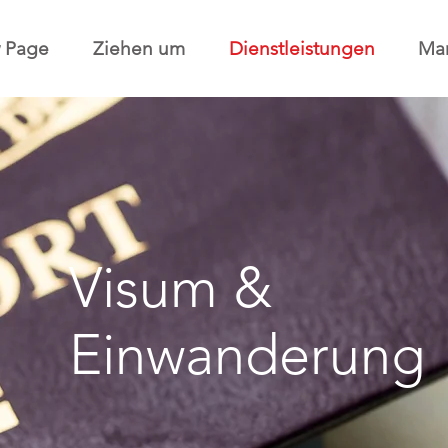
 Page
Ziehen um
Dienstleistungen
Man
Visum &
Einwanderung